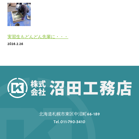
実習生もどんどん先輩に・・・
2026.2.26
北海道札幌市東区中沼町66-189
Tel. 011-790-3410