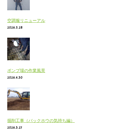
空調服リニューアル
2026.5.28
ポンプ場の作業風景
2026.4.30
掘削工事（バックホウの気持ち編）
2026.3.27