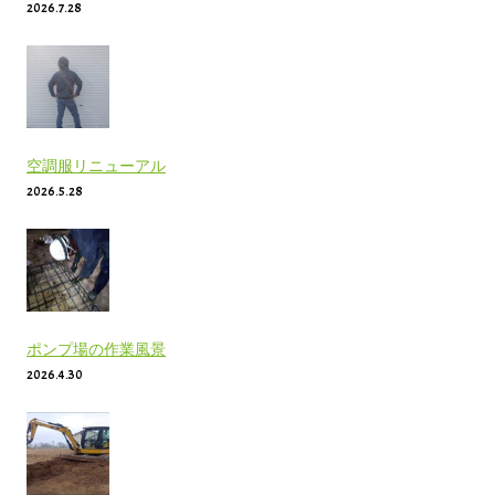
2026.7.28
空調服リニューアル
2026.5.28
ポンプ場の作業風景
2026.4.30