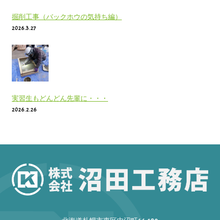
掘削工事（バックホウの気持ち編）
2026.3.27
実習生もどんどん先輩に・・・
2026.2.26