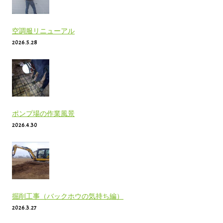
空調服リニューアル
2026.5.28
ポンプ場の作業風景
2026.4.30
掘削工事（バックホウの気持ち編）
2026.3.27