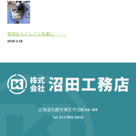
実習生もどんどん先輩に・・・
2026.2.26
北海道札幌市東区中沼町66-189
Tel. 011-790-3410